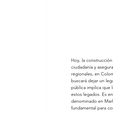
Hoy, la construcción
ciudadanía y asegurar
regionales, en Colo
buscará dejar un lega
pública implica que 
estos legados. Es e
denominado en Marke
fundamental para con