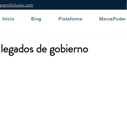
aramillolujan.com
Inicio
Blog
Plataforma
MarcaPoder
legados de gobierno