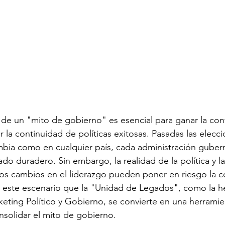
 de un "mito de gobierno" es esencial para ganar la conf
 la continuidad de políticas exitosas. Pasadas las elecci
mbia como en cualquier país, cada administración guber
do duradero. Sin embargo, la realidad de la política y la
los cambios en el liderazgo pueden poner en riesgo la c
n este escenario que la "Unidad de Legados", como la 
ting Político y Gobierno, se convierte en una herramie
solidar el mito de gobierno.