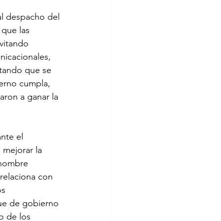
al despacho del 
 que las 
vitando 
nicacionales, 
itando que se 
ierno cumpla, 
aron a ganar la 
nte el 
 mejorar la 
 nombre 
relaciona con 
s 
ue de gobierno 
o de los 