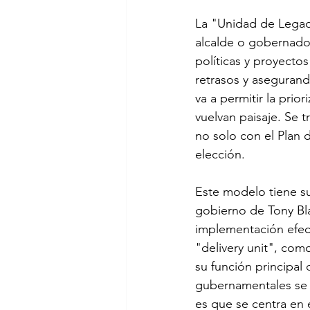
La "Unidad de Legado
alcalde o gobernado 
políticas y proyect
retrasos y asegurand
va a permitir la pri
vuelvan paisaje. Se 
no solo con el Plan 
elección.
Este modelo tiene su
gobierno de Tony Bla
implementación efect
"delivery unit", com
su función principal
gubernamentales se 
es que se centra en 