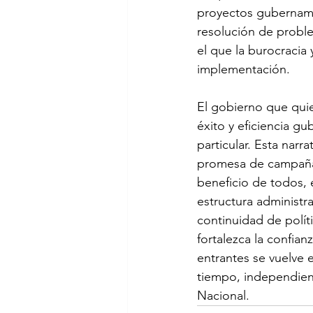
proyectos gubernamen
resolución de proble
el que la burocracia 
implementación. 
El gobierno que quier
éxito y eficiencia g
particular. Esta narr
promesa de campaña,
beneficio de todos,
estructura administr
continuidad de polít
fortalezca la confia
entrantes se vuelve e
tiempo, independien
Nacional.