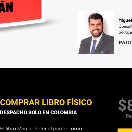
Miguel
Consul
polític
$
COMPRAR
LIBRO FÍSICO
DESPACHO SOLO EN COLOMBIA
Pe
El libro Marca Poder el poder como