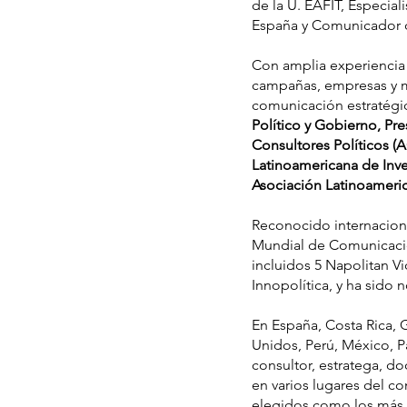
de la U. EAFIT, Especia
España y Comunicador de
Con amplia experiencia
campañas, empresas y m
comunicación estratégic
Político y Gobierno, Pr
Consultores Políticos 
Latinoamericana de Inve
Asociación Latinoameri
Reconocido internacion
Mundial de Comunicación
incluidos 5 Napolitan 
Innopolítica, y ha sido
En España, Costa Rica,
Unidos, Perú, México,
consultor, estratega, d
en varios lugares del c
elegidos como los más p