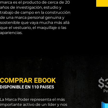
marca es el producto de cerca de 20
años de investigación, estudio y
trabajo de campo en la construcción
de una marca personal genuina y
sostenible que vaya mucha más allá
que el vestuario, el maquillaje o las
apariencias.
$
COMPRAR EBOOK
DISPONIBLE EN 1
10 PAISES
Pe
La Marca Poder representa el más
importante activo de un líder y nos