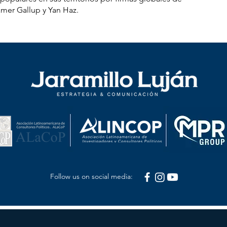
mer Gallup y Yan Haz.
Follow us on social media: