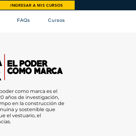
INGRESAR A MIS CURSOS
FAQs
Cursos
l poder como marca es el
0 años de investigación,
ampo en la construcción de
nuina y sostenible que
 el vestuario, el
ncias.