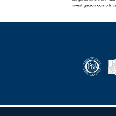
investigación como Inva