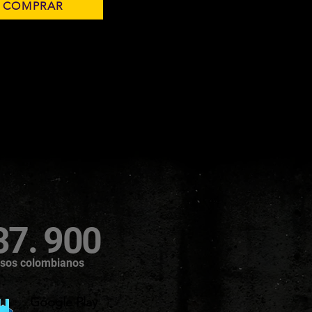
COMPRAR
37. 900
sos colombianos
Google Play