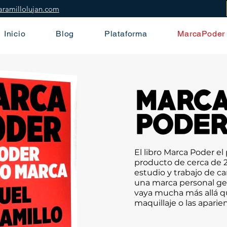
aramillolujan.com
Inicio
Blog
Plataforma
MarcaPoder
El libro Marca Poder e
producto de cerca de 2
estudio y trabajo de c
una marca personal ge
vaya mucha más allá que
maquillaje o las aparie