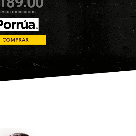
189.00
esos mexicanos
COMPRAR