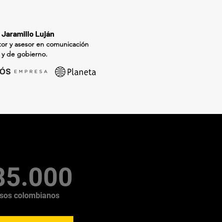
 Jaramillo Luján
tor y asesor en comunicación
a y de gobierno.
85.000
sos colombianos