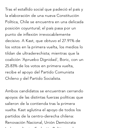
Tras el estallido social que padeció el país y 
la elaboración de una nueva Constitución 
Política, Chile se encuentra en una delicada 
posición coyuntural; el país pasa por un 
punto de inflexión irrevocablemente 
decisivo. A Kast, que obtuvo el 27.91% de 
los votos en la primera vuelta, los medios lo 
tildan de ultraderechista; mientras que la 
coalición ´Apruebo Dignidad´, Boric, con un 
25.83% de los votos en primera vuelta, 
recibe el apoyo del Partido Comunista 
Chileno y del Partido Socialista.
Ambos candidatos se encuentran cerrando 
apoyos de las distintas fuerzas políticas que 
salieron de la contienda tras la primera 
vuelta. Kast aglutina el apoyo de todos los 
partidos de la centro-derecha chilena: 
Renovación Nacional, Unión Demócrata 