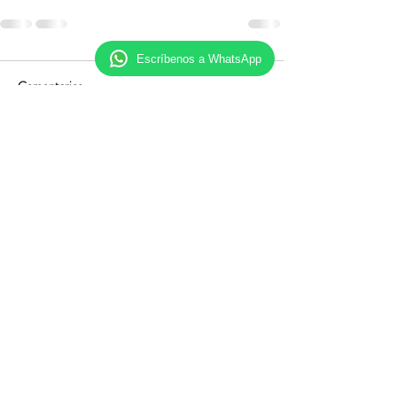
Escríbenos a WhatsApp
Comentarios
Escribir un comentario...