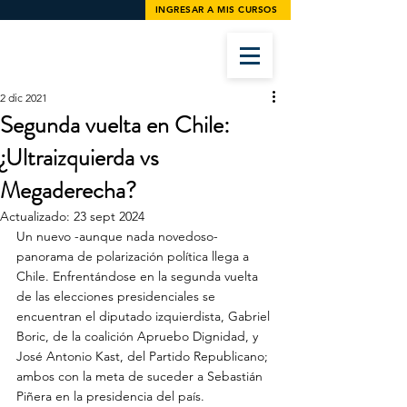
INGRESAR A MIS CURSOS
2 dic 2021
Segunda vuelta en Chile:
¿Ultraizquierda vs
Megaderecha?
Actualizado:
23 sept 2024
Un nuevo -aunque nada novedoso- 
panorama de polarización política llega a 
Chile. Enfrentándose en la segunda vuelta 
de las elecciones presidenciales se 
encuentran el diputado izquierdista, Gabriel 
Boric, de la coalición Apruebo Dignidad, y 
José Antonio Kast, del Partido Republicano; 
ambos con la meta de suceder a Sebastián 
Piñera en la presidencia del país.