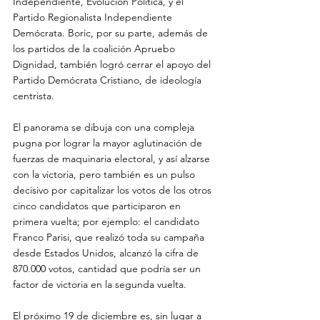
Independiente, Evolución Política, y el 
Partido Regionalista Independiente 
Demócrata. Boric, por su parte, además de 
los partidos de la coalición Apruebo 
Dignidad, también logró cerrar el apoyo del 
Partido Demócrata Cristiano, de ideología 
centrista.
El panorama se dibuja con una compleja 
pugna por lograr la mayor aglutinación de 
fuerzas de maquinaria electoral, y así alzarse 
con la victoria, pero también es un pulso 
decisivo por capitalizar los votos de los otros 
cinco candidatos que participaron en 
primera vuelta; por ejemplo: el candidato 
Franco Parisi, que realizó toda su campaña 
desde Estados Unidos, alcanzó la cifra de 
870.000 votos, cantidad que podría ser un 
factor de victoria en la segunda vuelta.
El próximo 19 de diciembre es, sin lugar a 