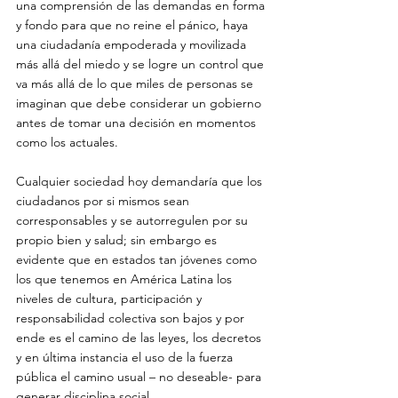
una comprensión de las demandas en forma 
y fondo para que no reine el pánico, haya 
una ciudadanía empoderada y movilizada 
más allá del miedo y se logre un control que 
va más allá de lo que miles de personas se 
imaginan que debe considerar un gobierno 
antes de tomar una decisión en momentos 
como los actuales. 
Cualquier sociedad hoy demandaría que los 
ciudadanos por si mismos sean 
corresponsables y se autorregulen por su 
propio bien y salud; sin embargo es 
evidente que en estados tan jóvenes como 
los que tenemos en América Latina los 
niveles de cultura, participación y 
responsabilidad colectiva son bajos y por 
ende es el camino de las leyes, los decretos 
y en última instancia el uso de la fuerza 
pública el camino usual – no deseable- para 
generar disciplina social. 