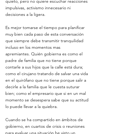
quieto, pero no quiere escuchar reacciones 
impulsivas, activismo innecesario ni 
decisiones a la ligera. 
Es mejor tomarse el tiempo para planificar 
muy bien cada paso de esta conversación 
que siempre debe transmitir tranquilidad 
incluso en los momentos mas 
apremiantes. Quién gobierna es como el 
padre de familia que no tiene porque 
contarle a sus hijos que la calle está dura; 
como el cirujano tratando de salvar una vida 
en el quirófano que no tiene porque salir a 
decirle a la familia que le cuesta suturar 
bien; como el empresario que si en un mal 
momento se desespera sabe que su actitud 
lo puede llevar a la quiebra. 
Cuando se ha compartido en ámbitos de 
gobierno, en cuartos de crisis o reuniones 
para evaluar una situación he visto un 