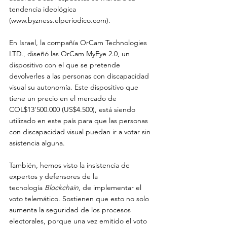
tendencia ideológica 
(
www.byzness.elperiodico.com
).
En Israel, la compañía OrCam Technologies 
LTD., diseñó las OrCam MyEye 2.0, un 
dispositivo con el que se pretende 
devolverles a las personas con discapacidad 
visual su autonomía. Este dispositivo que 
tiene un precio en el mercado de 
COL$13’500.000 (US$4.500), está siendo 
utilizado en este país para que las personas 
con discapacidad visual puedan ir a votar sin 
asistencia alguna. 
También, hemos visto la insistencia de 
expertos y defensores de la 
tecnología 
Blockchain
, de implementar el 
voto telemático. Sostienen que esto no solo 
aumenta la seguridad de los procesos 
electorales, porque una vez emitido el voto 