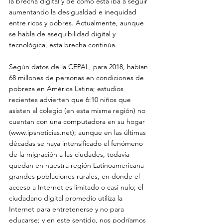
la brecha digital y de cómo esta iba a seguir 
aumentando la desigualdad e inequidad 
entre ricos y pobres. Actualmente, aunque 
se habla de asequibilidad digital y 
tecnológica, esta brecha continúa. 
Según datos de la CEPAL, para 2018, habían 
68 millones de personas en condiciones de 
pobreza en América Latina; estudios 
recientes advierten que 6:10 niños que 
asisten al colegio (en esta misma región) no 
cuentan con una computadora en su hogar 
(
www.ipsnoticias.net
); aunque en las últimas 
décadas se haya intensificado el fenómeno 
de la migración a las ciudades, todavía 
quedan en nuestra región Latinoamericana 
grandes poblaciones rurales, en donde el 
acceso a Internet es limitado o casi nulo; el 
ciudadano digital promedio utiliza la 
Internet para entretenerse y no para 
educarse; y en este sentido, nos podríamos 