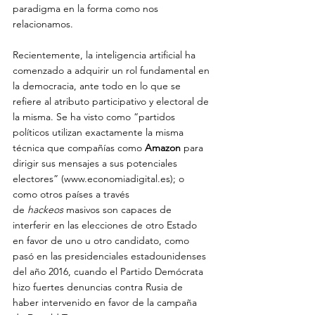
paradigma en la forma como nos 
relacionamos. 
Recientemente, la inteligencia artificial ha 
comenzado a adquirir un rol fundamental en 
la democracia, ante todo en lo que se 
refiere al atributo participativo y electoral de 
la misma. Se ha visto como “partidos 
políticos utilizan exactamente la misma 
técnica que compañías como 
Amazon 
para 
dirigir sus mensajes a sus potenciales 
electores” (
www.economiadigital.es
); o 
como otros países a través 
de 
hackeos
 masivos son capaces de 
interferir en las elecciones de otro Estado 
en favor de uno u otro candidato, como 
pasó en las presidenciales estadounidenses 
del año 2016, cuando el Partido Demócrata 
hizo fuertes denuncias contra Rusia de 
haber intervenido en favor de la campaña 