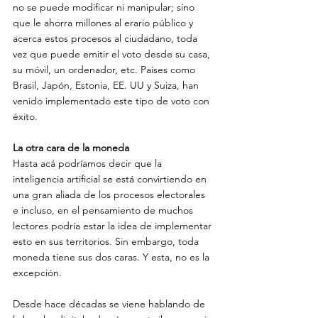
no se puede modificar ni manipular; sino 
que le ahorra millones al erario público y 
acerca estos procesos al ciudadano, toda 
vez que puede emitir el voto desde su casa, 
su móvil, un ordenador, etc. Países como 
Brasil, Japón, Estonia, EE. UU y Suiza, han 
venido implementado este tipo de voto con 
éxito.
La otra cara de la moneda 
Hasta acá podríamos decir que la 
inteligencia artificial se está convirtiendo en 
una gran aliada de los procesos electorales 
e incluso, en el pensamiento de muchos 
lectores podría estar la idea de implementar 
esto en sus territorios. Sin embargo, toda 
moneda tiene sus dos caras. Y esta, no es la 
excepción. 
Desde hace décadas se viene hablando de 