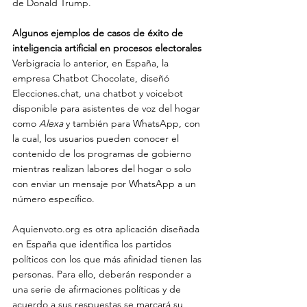
de Donald Trump. 
Algunos ejemplos de casos de éxito de 
inteligencia artificial en procesos electorales
Verbigracia lo anterior, en España, la 
empresa Chatbot Chocolate, diseñó 
Elecciones.chat, una chatbot y voicebot 
disponible para asistentes de voz del hogar 
como 
Alexa 
y también para WhatsApp, con 
la cual, los usuarios pueden conocer el 
contenido de los programas de gobierno 
mientras realizan labores del hogar o solo 
con enviar un mensaje por WhatsApp a un 
número específico.
Aquienvoto.org es otra aplicación diseñada 
en España que identifica los partidos 
políticos con los que más afinidad tienen las 
personas. Para ello, deberán responder a 
una serie de afirmaciones políticas y de 
acuerdo a sus respuestas se marcará su 