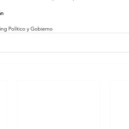
án
ing Político y Gobierno