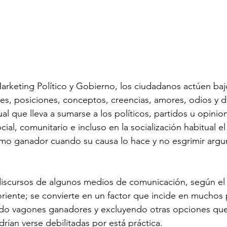
arketing Político y Gobierno, los ciudadanos actúen ba
s, posiciones, conceptos, creencias, amores, odios y d
al que lleva a sumarse a los políticos, partidos u opini
cial, comunitario e incluso en la socialización habitual e
o ganador cuando su causa lo hace y no esgrimir arg
discursos de algunos medios de comunicación, según el 
riente; se convierte en un factor que incide en muchos
ndo vagones ganadores y excluyendo otras opciones que
ían verse debilitadas por está práctica.
