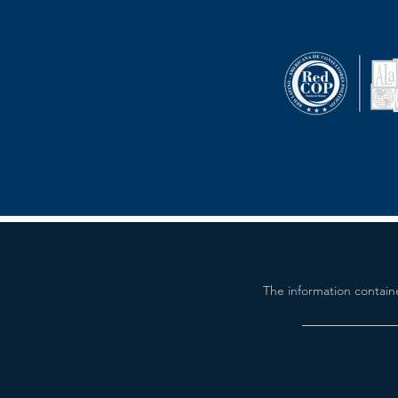
The information contain