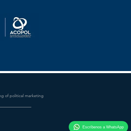
g of political marketing
Escríbenos a WhatsApp