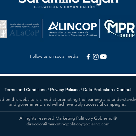
Follow us on social media:
Terms and Conditions / Privacy Policies / Data Protection / Contact
ed on this website is aimed at promoting the learning and understandin
and government, and will achieve truly successful campaigns.
All rights reserved Marketing Político y Gobierno ®
direccion@marketingpoliticoygobierno.com