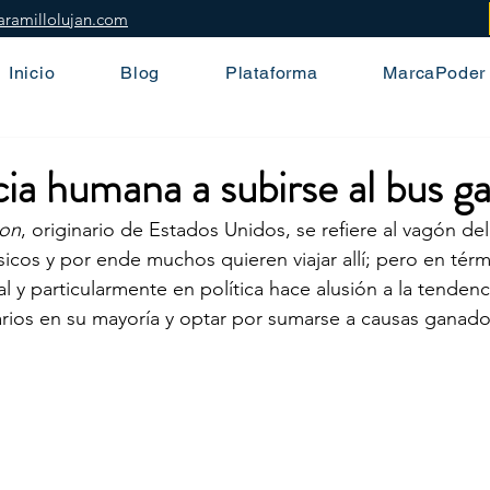
aramillolujan.com
Inicio
Blog
Plataforma
MarcaPoder
ia humana a subirse al bus g
on
, originario de Estados Unidos, se refiere al vagón de
sicos y por ende muchos quieren viajar allí; pero en tér
 y particularmente en política hace alusión a la tendenc
ios en su mayoría y optar por sumarse a causas ganador