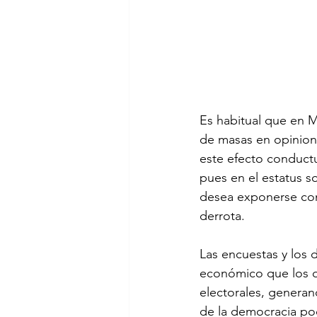
Es habitual que en M
de masas en opinione
este efecto conductu
pues en el estatus so
desea exponerse com
derrota.

Las encuestas y los 
económico que los o
electorales, genera
de la democracia podr