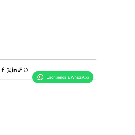
Escríbenos a WhatsApp
Comentarios
Escribir un comentario...