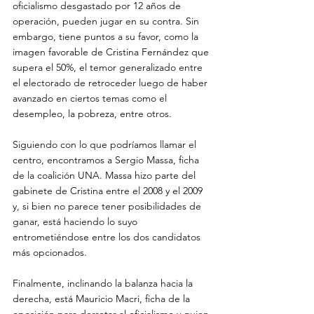
oficialismo desgastado por 12 años de 
operación, pueden jugar en su contra. Sin 
embargo, tiene puntos a su favor, como la 
imagen favorable de Cristina Fernández que 
supera el 50%, el temor generalizado entre 
el electorado de retroceder luego de haber 
avanzado en ciertos temas como el 
desempleo, la pobreza, entre otros.

Siguiendo con lo que podríamos llamar el 
centro, encontramos a Sergio Massa, ficha 
de la coalición UNA. Massa hizo parte del 
gabinete de Cristina entre el 2008 y el 2009 
y, si bien no parece tener posibilidades de 
ganar, está haciendo lo suyo 
entrometiéndose entre los dos candidatos 
más opcionados.

Finalmente, inclinando la balanza hacia la 
derecha, está Mauricio Macri, ficha de la 
oposición para derrotar al oficialismo y quien 