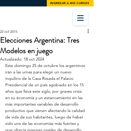
INGRESAR A MIS CURSOS
22 oct 2015
Elecciones Argentina: Tres
Modelos en juego
Actualizado:
18 oct 2024
Este domingo 25 de octubre los argentinos 
irán a las urnas para elegir un nuevo 
inquilino de la Casa Rosada el Palacio 
Presidencial de un país agobiado en los 15 
años que lleva este siglo, por graves crisis 
en su economía y un estancamiento en las 
más importantes variables de desarrollo 
productivo que vienen afectando la calidad 
de vida de sus habitantes, luego de haber 
sido una de las economías más fuertes y 
que ofrecía mayores niveles de desarrollo 