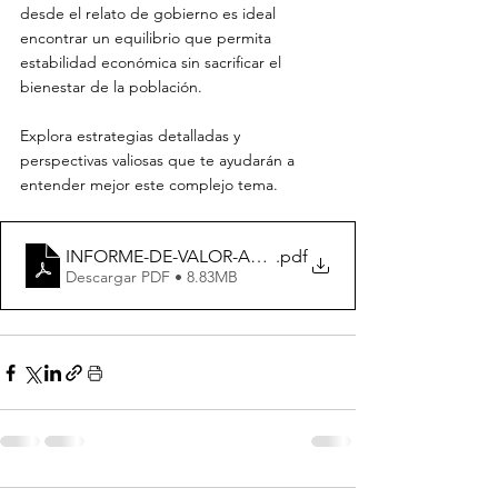
desde el relato de gobierno es ideal 
encontrar un equilibrio que permita 
estabilidad económica sin sacrificar el 
bienestar de la población.
Explora estrategias detalladas y 
perspectivas valiosas que te ayudarán a 
entender mejor este complejo tema.
INFORME-DE-VALOR-AUSTERIDAD-DEL-ESTADO
.pdf
Descargar PDF • 8.83MB