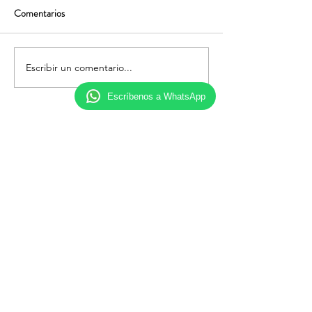
Comentarios
Escribir un comentario...
Escríbenos a WhatsApp
Follow us on social media: