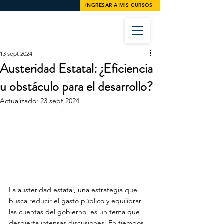
INGRESAR A MIS CURSOS
13 sept 2024
Austeridad Estatal: ¿Eficiencia
u obstáculo para el desarrollo?
Actualizado:
23 sept 2024
La austeridad estatal, una estrategia que 
busca reducir el gasto público y equilibrar 
las cuentas del gobierno, es un tema que 
despierta intensas discusiones. En tiempos 