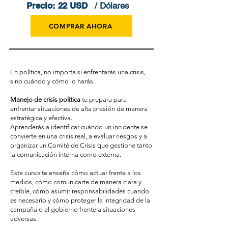
Precio: 22 USD
/ Dólares
COMPRAR AHORA
En política, no importa si enfrentarás una crisis,
sino cuándo y cómo lo harás.
Manejo de crisis política
te prepara para
enfrentar situaciones de alta presión de manera
estratégica y efectiva.
Aprenderás a identificar cuándo un incidente se
convierte en una crisis real, a evaluar riesgos y a
organizar un Comité de Crisis que gestione tanto
la comunicación interna como externa.
Este curso te enseña cómo actuar frente a los
medios, cómo comunicarte de manera clara y
creíble, cómo asumir responsabilidades cuando
es necesario y cómo proteger la integridad de la
campaña o el gobierno frente a situaciones
adversas.