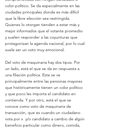
color político. Se da especialmente en las 
ciudades principales donde es más difícil 
que la libre elección sea restringida. 
Quienes lo otorgan tienden a estar más y 
mejor informados que el votante promedio 
y suelen responder a las coyunturas que 
protagonizan la agenda nacional, por lo cual 
suele ser un voto muy emocional.

Del voto de maquinaria hay dos tipos. Por 
un lado, está el que se da en respuesta a 
una filiación política. Este se ve 
principalmente entre las personas mayores 
que históricamente tienen un color político 
y que poco les importa el candidato en 
contienda. Y por otro, está el que se 
conoce como voto de maquinaria de 
transacción, que es cuando un ciudadano 
vota por x  y/o candidato a cambio de algún 
beneficio particular como dinero, comida, 