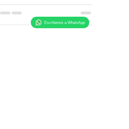
Escríbenos a WhatsApp
Comentarios
Escribir un comentario...