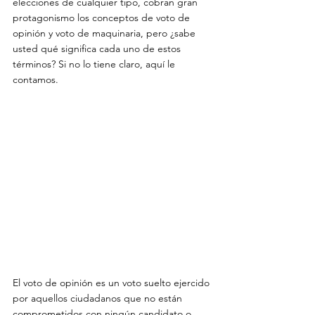
elecciones de cualquier tipo, cobran gran 
protagonismo los conceptos de voto de 
opinión y voto de maquinaria, pero ¿sabe 
usted qué significa cada uno de estos 
términos? Si no lo tiene claro, aquí le 
contamos.
El voto de opinión es un voto suelto ejercido 
por aquellos ciudadanos que no están 
comprometidos con ningún candidato o 