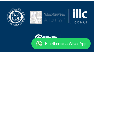
Escríbenos a WhatsApp
Follow us on social media:
Terms and Conditions / Privacy Policies / Data Protection
/ Contact
The information contained on this website is aimed at
promoting the learning and understanding of political