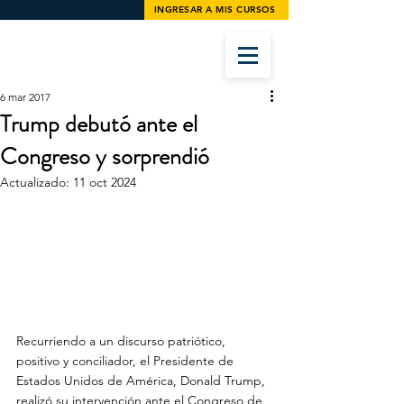
INGRESAR A MIS CURSOS
6 mar 2017
Trump debutó ante el
Congreso y sorprendió
Actualizado:
11 oct 2024
Recurriendo a un discurso patriótico, 
positivo y conciliador, el Presidente de 
Estados Unidos de América, Donald Trump, 
realizó su intervención ante el Congreso de 