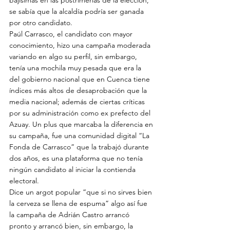
se sabía que la alcaldía podría ser ganada 
por otro candidato.
Paúl Carrasco, el candidato con mayor 
conocimiento, hizo una campaña moderada 
variando en algo su perfil, sin embargo, 
tenía una mochila muy pesada que era la 
del gobierno nacional que en Cuenca tiene 
índices más altos de desaprobación que la 
media nacional; además de ciertas críticas 
por su administración como ex prefecto del 
Azuay. Un plus que marcaba la diferencia en 
su campaña, fue una comunidad digital “La 
Fonda de Carrasco” que la trabajó durante 
dos años, es una plataforma que no tenía 
ningún candidato al iniciar la contienda 
electoral.
Dice un argot popular “que si no sirves bien 
la cerveza se llena de espuma” algo así fue 
la campaña de Adrián Castro arrancó 
pronto y arrancó bien, sin embargo, la 