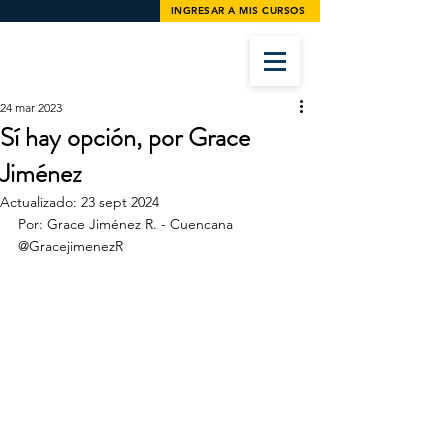
INGRESAR A MIS CURSOS
24 mar 2023
Sí hay opción, por Grace
Jiménez
Actualizado:
23 sept 2024
Por: Grace Jiménez R. - Cuencana 
@GracejimenezR