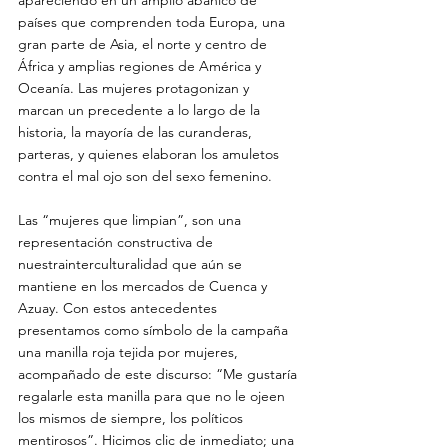
países que comprenden toda Europa, una 
gran parte de Asia, el norte y centro de 
África y amplias regiones de América y 
Oceanía. Las mujeres protagonizan y 
marcan un precedente a lo largo de la 
historia, la mayoría de las curanderas, 
parteras, y quienes elaboran los amuletos 
contra el mal ojo son del sexo femenino.
Las “mujeres que limpian”, son una 
representación constructiva de 
nuestrainterculturalidad que aún se 
mantiene en los mercados de Cuenca y 
Azuay. Con estos antecedentes 
presentamos como símbolo de la campaña 
una manilla roja tejida por mujeres, 
acompañado de este discurso: “Me gustaría 
regalarle esta manilla para que no le ojeen 
los mismos de siempre, los políticos 
mentirosos”. Hicimos clic de inmediato; una 