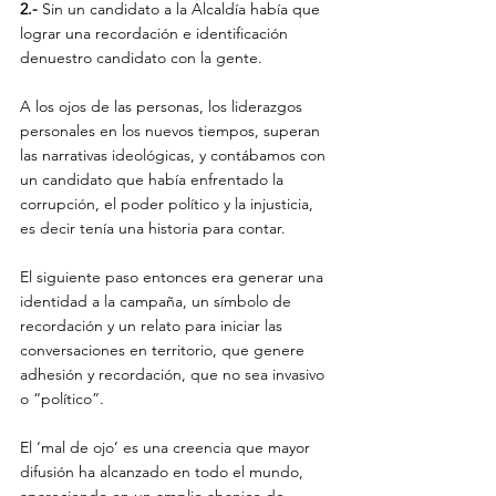
2.-
 Sin un candidato a la Alcaldía había que 
lograr una recordación e identificación 
denuestro candidato con la gente. 
A los ojos de las personas, los liderazgos 
personales en los nuevos tiempos, superan 
las narrativas ideológicas, y contábamos con 
un candidato que había enfrentado la 
corrupción, el poder político y la injusticia, 
es decir tenía una historia para contar.
El siguiente paso entonces era generar una 
identidad a la campaña, un símbolo de 
recordación y un relato para iniciar las 
conversaciones en territorio, que genere 
adhesión y recordación, que no sea invasivo 
o “político”. 
El ‘mal de ojo’ es una creencia que mayor 
difusión ha alcanzado en todo el mundo, 
apareciendo en un amplio abanico de 