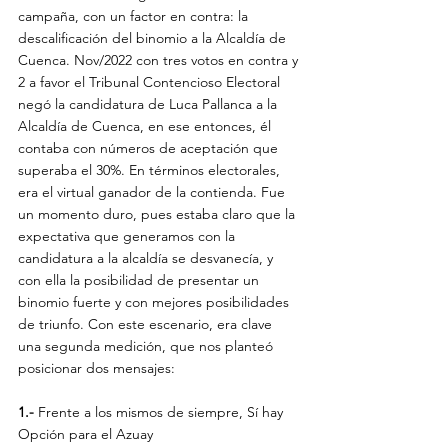
campaña, con un factor en contra: la 
descalificación del binomio a la Alcaldía de 
Cuenca. Nov/2022 con tres votos en contra y 
2 a favor el Tribunal Contencioso Electoral 
negó la candidatura de Luca Pallanca a la 
Alcaldía de Cuenca, en ese entonces, él 
contaba con números de aceptación que 
superaba el 30%. En términos electorales, 
era el virtual ganador de la contienda. Fue 
un momento duro, pues estaba claro que la 
expectativa que generamos con la 
candidatura a la alcaldía se desvanecía, y 
con ella la posibilidad de presentar un 
binomio fuerte y con mejores posibilidades 
de triunfo. Con este escenario, era clave 
una segunda medición, que nos planteó 
posicionar dos mensajes:
1.-
 Frente a los mismos de siempre, Sí hay 
Opción para el Azuay