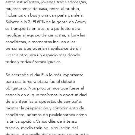
entre estudiantes, jóvenes trabajadores/as, 
mujeres amas de casa, entre el pueblo, 
incluimos un bus y una campaña paralela: 
Súbete a la 2. El 60% de la gente en Azuay 
se transporta en bus, era perfecto para 
movilizar al equipo de campaña, a los y las 
candidatas, a momentos incluso a las 
personas que querían movilizarse de un 
lugar a otro; era un espacio más donde 
todos y todas éramos iguales.
Se acercaba el día E, y lo más importante 
para esa tercera etapa fue el debate 
obligatorio. Nos propusimos que fuese el 
espacio en el que teníamos la oportunidad 
de plantear las propuestas de campaña, 
mostrar la preparación y conocimiento del 
candidato, además de posicionarnos como 
la única opción. Varios días de intenso 
trabajo, media training, simulación del 
debate, desarrollo del discurso y respuestas 