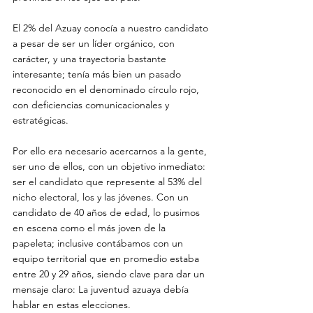
El 2% del Azuay conocía a nuestro candidato 
a pesar de ser un líder orgánico, con 
carácter, y una trayectoria bastante 
interesante; tenía más bien un pasado 
reconocido en el denominado círculo rojo, 
con deficiencias comunicacionales y 
estratégicas.
Por ello era necesario acercarnos a la gente, 
ser uno de ellos, con un objetivo inmediato: 
ser el candidato que represente al 53% del 
nicho electoral, los y las jóvenes. Con un 
candidato de 40 años de edad, lo pusimos 
en escena como el más joven de la 
papeleta; inclusive contábamos con un 
equipo territorial que en promedio estaba 
entre 20 y 29 años, siendo clave para dar un 
mensaje claro: La juventud azuaya debía 
hablar en estas elecciones.