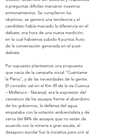
a preguntas difíciles marcaron nuestros 
entrenamientos. Se cumplieron los 
objetivos, se generó una tendencia y el 
candidato había marcado la diferencia en el 
debate, era hora de una nueva medición, 
en la cual habíamos subido 4 puntos fruto 
de la conversación generada en el post-
debate.
Por supuesto planteamos una propuesta 
que nacía de la campaña inicial “Cuéntame 
la Plena”, y de las necesidades de la gente. 
El corredor vial en el Km 49 de la vía Cuenca 
– Molleturo - Naranjal, era la expresión del 
cansancio de los azuayos frente al abandono 
de los gobiernos, la defensa del agua, 
empataba con la votación ambientalista y de 
cerca del 84% de azuayos que no están de 
acuerdo con la minería a gran escala, el 
desayuno escolar fue la iniciativa para unir al 