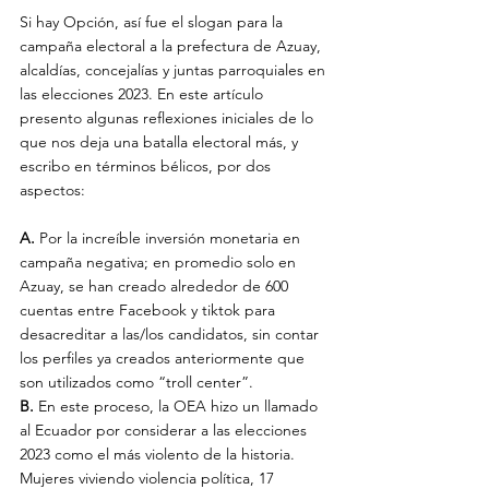
Si hay Opción, así fue el slogan para la 
campaña electoral a la prefectura de Azuay, 
alcaldías, concejalías y juntas parroquiales en 
las elecciones 2023. En este artículo 
presento algunas reflexiones iniciales de lo 
que nos deja una batalla electoral más, y 
escribo en términos bélicos, por dos 
aspectos:
A.
 Por la increíble inversión monetaria en 
campaña negativa; en promedio solo en 
Azuay, se han creado alrededor de 600 
cuentas entre Facebook y tiktok para 
desacreditar a las/los candidatos, sin contar 
los perfiles ya creados anteriormente que 
son utilizados como “troll center”.
B.
 En este proceso, la OEA hizo un llamado 
al Ecuador por considerar a las elecciones 
2023 como el más violento de la historia. 
Mujeres viviendo violencia política, 17 