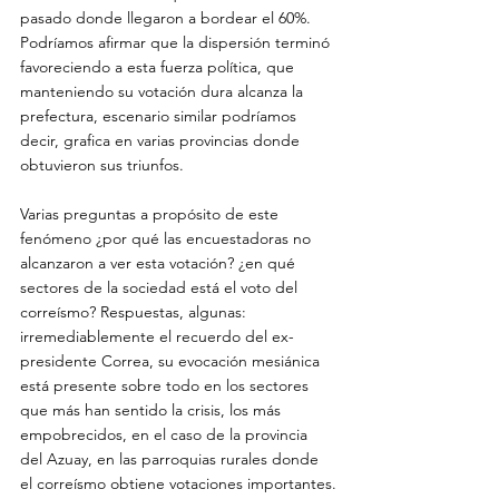
pasado donde llegaron a bordear el 60%. 
Podríamos afirmar que la dispersión terminó 
favoreciendo a esta fuerza política, que 
manteniendo su votación dura alcanza la 
prefectura, escenario similar podríamos 
decir, grafica en varias provincias donde 
obtuvieron sus triunfos.
Varias preguntas a propósito de este 
fenómeno ¿por qué las encuestadoras no 
alcanzaron a ver esta votación? ¿en qué 
sectores de la sociedad está el voto del 
correísmo? Respuestas, algunas: 
irremediablemente el recuerdo del ex-
presidente Correa, su evocación mesiánica 
está presente sobre todo en los sectores 
que más han sentido la crisis, los más 
empobrecidos, en el caso de la provincia 
del Azuay, en las parroquias rurales donde 
el correísmo obtiene votaciones importantes.