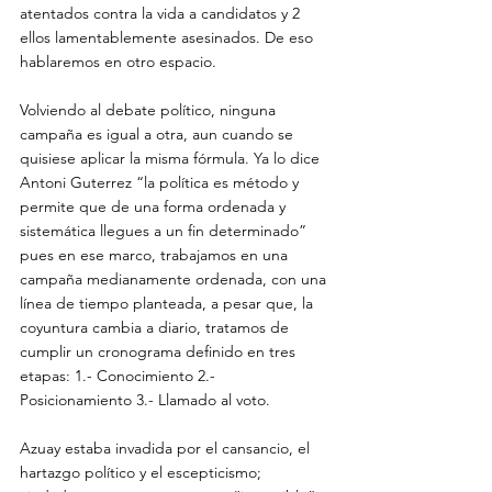
atentados contra la vida a candidatos y 2 
ellos lamentablemente asesinados. De eso 
hablaremos en otro espacio.
Volviendo al debate político, ninguna 
campaña es igual a otra, aun cuando se 
quisiese aplicar la misma fórmula. Ya lo dice 
Antoni Guterrez “la política es método y 
permite que de una forma ordenada y 
sistemática llegues a un fin determinado” 
pues en ese marco, trabajamos en una 
campaña medianamente ordenada, con una 
línea de tiempo planteada, a pesar que, la 
coyuntura cambia a diario, tratamos de 
cumplir un cronograma definido en tres 
etapas: 1.- Conocimiento 2.- 
Posicionamiento 3.- Llamado al voto.
Azuay estaba invadida por el cansancio, el 
hartazgo político y el escepticismo; 