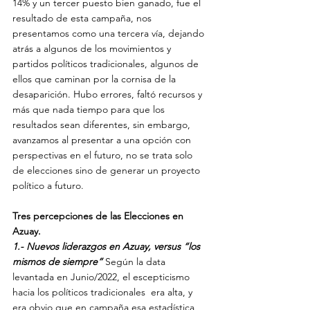
14% y un tercer puesto bien ganado, fue el 
resultado de esta campaña, nos 
presentamos como una tercera vía, dejando 
atrás a algunos de los movimientos y 
partidos políticos tradicionales, algunos de 
ellos que caminan por la cornisa de la 
desaparición. Hubo errores, faltó recursos y 
más que nada tiempo para que los 
resultados sean diferentes, sin embargo, 
avanzamos al presentar a una opción con 
perspectivas en el futuro, no se trata solo 
de elecciones sino de generar un proyecto 
político a futuro.
Tres percepciones de las Elecciones en 
Azuay.
1.- Nuevos liderazgos en Azuay, versus “los 
mismos de siempre”
Según la data 
levantada en Junio/2022, el escepticismo 
hacia los políticos tradicionales  era alta, y 
era obvio que en campaña esa estadística 