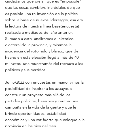
ciudadanos que creían que es “imposible” 
que las cosas cambien, incrédulos de que 
es posible una re-invención de la política 
sobre la base de nuevos liderazgos, esa era 
la lectura de nuestra línea base(encuesta) 
realizada a mediados del año anterior. 
Sumado a esto, analizamos el histórico 
electoral de la provincia, y miramos la 
incidencia del voto nulo y blanco, que de 
hecho en esta elección llegó a más de 40 
mil votos, una muestramás del rechazo a los 
políticos y sus partidos.
Junio/2022 con encuestas en mano, vimos la 
posibilidad de inspirar a los azuayos a 
construir un proyecto más allá de los 
partidos políticos, basarnos y centrar una 
campaña en la vida de la gente y que le 
brinde oportunidades, estabilidad 
económica y una voz fuerte que coloque a la 
provincia en los ojos del país.