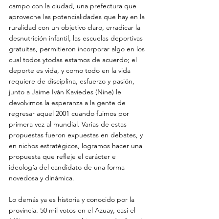
campo con la ciudad, una prefectura que 
aproveche las potencialidades que hay en la 
ruralidad con un objetivo claro, erradicar la 
desnutrición infantil, las escuelas deportivas 
gratuitas, permitieron incorporar algo en los 
cual todos ytodas estamos de acuerdo; el 
deporte es vida, y como todo en la vida 
requiere de disciplina, esfuerzo y pasión, 
junto a Jaime Iván Kaviedes (Nine) le 
devolvimos la esperanza a la gente de 
regresar aquel 2001 cuando fuimos por 
primera vez al mundial. Varias de estas 
propuestas fueron expuestas en debates, y 
en nichos estratégicos, logramos hacer una 
propuesta que refleje el carácter e 
ideología del candidato de una forma 
novedosa y dinámica. 
Lo demás ya es historia y conocido por la 
provincia. 50 mil votos en el Azuay, casi el 