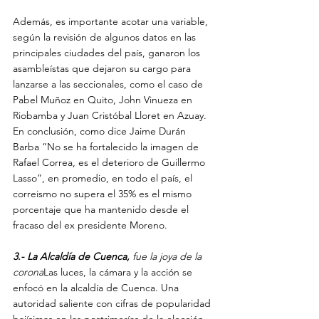
Además, es importante acotar una variable, 
según la revisión de algunos datos en las 
principales ciudades del país, ganaron los 
asambleístas que dejaron su cargo para 
lanzarse a las seccionales, como el caso de 
Pabel Muñoz en Quito, John Vinueza en 
Riobamba y Juan Cristóbal Lloret en Azuay.
En conclusión, como dice Jaime Durán 
Barba “No se ha fortalecido la imagen de 
Rafael Correa, es el deterioro de Guillermo 
Lasso”, en promedio, en todo el país, el 
correismo no supera el 35% es el mismo 
porcentaje que ha mantenido desde el 
fracaso del ex presidente Moreno.
3.- La Alcaldía de Cuenca,
 fue la joya de la 
corona
Las luces, la cámara y la acción se 
enfocó en la alcaldía de Cuenca. Una 
autoridad saliente con cifras de popularidad 
bajísimas en las postrimerías de la elección, 