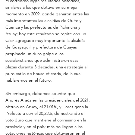
El correísmo logra resultados históricos, 
similares a los que obtuvo en su mejor 
momento en 2009, donde ganaron entre las 
más importantes las alcaldías de Quito y 
Cuenca y las prefecturas de Pichincha y 
Azuay; hoy este resultado se repite con un 
valor agregado muy importante la alcaldía 
de Guayaquil, y prefectura de Guayas 
propinado un duro golpe a los 
socialcristianos que administraron esas 
plazas durante 3 décadas, una estrategia al 
puro estilo de house of cards, de la cual 
hablaremos en el futuro.
Sin embargo, debemos apuntar que 
Andrés Araúz en las presidenciales del 2021, 
obtuvo en Azuay, el 21.01%, y Lloret gana la 
Prefectura con el 20,23%, demostrando el 
voto duro que mantiene el correísmo en la 
provincia y en el país; más no llegan a las 
votaciones históricas que obtuvieron en el 