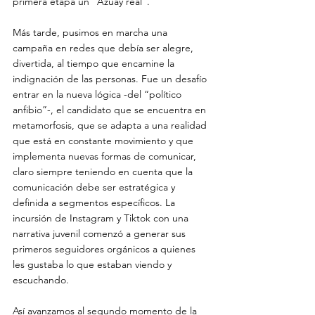
primera etapa un “Azuay real”.
Más tarde, pusimos en marcha una 
campaña en redes que debía ser alegre, 
divertida, al tiempo que encamine la 
indignación de las personas. Fue un desafío 
entrar en la nueva lógica -del “político 
anfibio”-, el candidato que se encuentra en 
metamorfosis, que se adapta a una realidad 
que está en constante movimiento y que 
implementa nuevas formas de comunicar, 
claro siempre teniendo en cuenta que la 
comunicación debe ser estratégica y 
definida a segmentos específicos. La 
incursión de Instagram y Tiktok con una 
narrativa juvenil comenzó a generar sus 
primeros seguidores orgánicos a quienes 
les gustaba lo que estaban viendo y 
escuchando.
Así avanzamos al segundo momento de la 