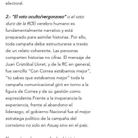
electoral.
2.- “El voto oculto/vergonzoso”
 o el voto 
duro de la RC
El cerebro humano es 
fundamentalmente narrativo y está 
preparado para asimilar historias. Por ello, 
toda campaña debe estructurarse a través 
de un relato coherente. Las personas 
comparten historias no cifras. El mensaje de 
Juan Cristóbal Lloret, y de la RC en general, 
fue sencillo “Con Correa estábamos mejor”, 
“tú sabes que estábamos mejor” toda la 
campaña comunicacional giró en torno a la 
figura de Correa y de su gestión como 
expresidente.Frente a la inoperancia-la 
experiencia, frente al abandono-el 
liderazgo, el gobierno Nacional fue el mejor 
estratega político de la campaña del 
correísmo no solo en Azuay sino en el país.