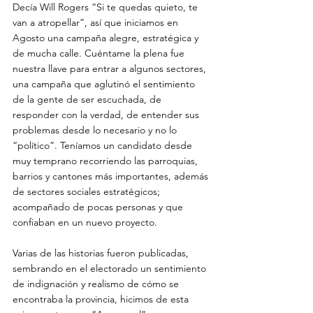
Decía Will Rogers “Si te quedas quieto, te 
van a atropellar”, así que iniciamos en 
Agosto una campaña alegre, estratégica y 
de mucha calle. Cuéntame la plena fue 
nuestra llave para entrar a algunos sectores, 
una campaña que aglutinó el sentimiento 
de la gente de ser escuchada, de 
responder con la verdad, de entender sus 
problemas desde lo necesario y no lo 
“político”. Teníamos un candidato desde 
muy temprano recorriendo las parroquias, 
barrios y cantones más importantes, además 
de sectores sociales estratégicos; 
acompañado de pocas personas y que 
confiaban en un nuevo proyecto.
Varias de las historias fueron publicadas, 
sembrando en el electorado un sentimiento 
de indignación y realismo de cómo se 
encontraba la provincia, hicimos de esta 