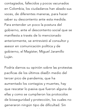
contagiados, fallecidos y pocos vacunados 
en Colombia, los ciudadanos han alzado sus 
voces, de diferentes maneras, para hacer 
saber su descontento ante esta medida. 
Para entender un poco la postura del 
gobierno, ante el descontento social que se 
manifiesta a través de lo mencionado 
anteriormente, se entrevistó al consultor y 
asesor en comunicación política y de 
gobierno, el Magíster, Miguel Jaramillo 
Luján.
Podría darnos su opinión sobre las protestas 
pacificas de los últimos díasEn medio del 
tercer pico de pandemia, que ha 
aumentado los contagios y muertes, hay 
que rescatar lo pasiva que fueron alguna de 
ellas y como se cumplieron los protocolos 
de bioseguridad y protección, los cuales no 
generaron ningún tipo de dificultad. Sin 