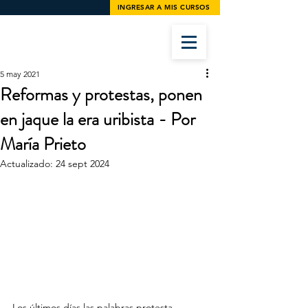
INGRESAR A MIS CURSOS
5 may 2021
Reformas y protestas, ponen
en jaque la era uribista - Por
María Prieto
Actualizado:
24 sept 2024
Los últimos días las palabras protesta, 