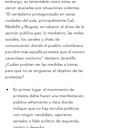
embargo, es lamentable como estas se 
vieron opacadas por situaciones violentas. 
“El vandalismo protagonizado en varias 
ciudades del país, principalmente Cali, 
Medellín y Bogotá, se robaron el show de la 
opinión pública ayer, lo mediático, las redes 
sociales, los canales y chats de 
comunicación donde el pueblo colombiano 
percibió más aquella protesta que el sonoro 
cacerolazo nocturno” destacó Jaramillo.
¿Cuáles podrían ser las medidas a tomar, 
para que no se tergiverse el objetivo de las 
protestas?
En primer lugar, el movimiento de 
protesta debe hacer una manifestación 
pública vehemente y clara donde 
indique que no hay vínculos políticos 
con ningún candidato, aspirante, 
senador o líder político de izquierda, 
centro o derecha.