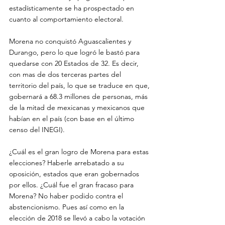
estadísticamente se ha prospectado en 
cuanto al comportamiento electoral.
Morena no conquistó Aguascalientes y 
Durango, pero lo que logró le bastó para 
quedarse con 20 Estados de 32. Es decir, 
con mas de dos terceras partes del 
territorio del país, lo que se traduce en que, 
gobernará a 68.3 millones de personas, más 
de la mitad de mexicanas y mexicanos que 
habían en el país (con base en el último 
censo del INEGI).
¿Cuál es el gran logro de Morena para estas 
elecciones? Haberle arrebatado a su 
oposición, estados que eran gobernados 
por ellos. ¿Cuál fue el gran fracaso para 
Morena? No haber podido contra el 
abstencionismo. Pues así como en la 
elección de 2018 se llevó a cabo la votación 