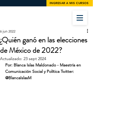
INGRESAR A MIS CURSOS
6 jun 2022
¿Quién ganó en las elecciones
de México de 2022?
Actualizado:
23 sept 2024
Por: Blanca Islas Maldonado - Maestría en 
Comunicación Social y Política Twitter: 
@BlancaIslasM 