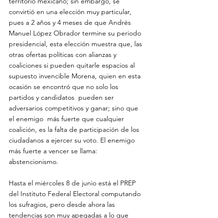
territorio mexicano; sin embargo, se 
convirtió en una elección muy particular, 
pues a 2 años y 4 meses de que Andrés 
Manuel López Obrador termine su periodo 
presidencial, esta elección muestra que, las 
otras ofertas políticas con alianzas y 
coaliciones si pueden quitarle espacios al 
supuesto invencible Morena, quien en esta 
ocasión se encontró que no solo los 
partidos y candidatos  pueden ser 
adversarios competitivos y ganar; sino que 
el enemigo  más fuerte que cualquier 
coalición, es la falta de participación de los 
ciudadanos a ejercer su voto. El enemigo 
más fuerte a vencer se llama: 
abstencionismo.
Hasta el miércoles 8 de junio está el PREP 
del Instituto Federal Electoral computando 
los sufragios, pero desde ahora las 
tendencias son muy apegadas a lo que 