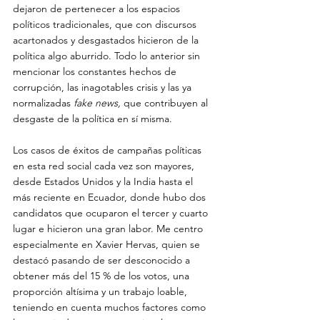
dejaron de pertenecer a los espacios 
políticos tradicionales, que con discursos 
acartonados y desgastados hicieron de la 
política algo aburrido. Todo lo anterior sin 
mencionar los constantes hechos de 
corrupción, las inagotables crisis y las ya 
normalizadas 
fake news, 
que contribuyen al 
desgaste de la política en sí misma.
Los casos de éxitos de campañas políticas 
en esta red social cada vez son mayores, 
desde Estados Unidos y la India hasta el 
más reciente en Ecuador, donde hubo dos 
candidatos que ocuparon el tercer y cuarto 
lugar e hicieron una gran labor. Me centro 
especialmente en Xavier Hervas, quien se 
destacó pasando de ser desconocido a 
obtener más del 15 % de los votos, una 
proporción altísima y un trabajo loable, 
teniendo en cuenta muchos factores como 