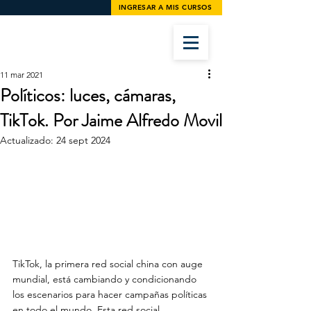
INGRESAR A MIS CURSOS
11 mar 2021
Políticos: luces, cámaras,
TikTok. Por Jaime Alfredo Movil
Actualizado:
24 sept 2024
TikTok, la primera red social china con auge 
mundial, está cambiando y condicionando 
los escenarios para hacer campañas políticas 
en todo el mundo. Esta red social 