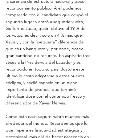
la carencia de estructura nacional y poco 
reconocimiento público. A él podemos 
compararlo con el candidato que ocupó el 
segundo lugar y entró a segunda vuelta, 
Guillermo Lasso, quién obtuvo el 19 % de 
los votos; es decir, solo un 4 % más que 
Xavier, y con la “pequeña” diferencia de 
que es un banquero y, por ende, posee 
gran cantidad de recursos, ha aspirado tres 
veces a la Presidencia del Ecuador y es 
reconocido en todo su país. Justo a este 
último le costó adaptarse a estos nuevos 
códigos, y cedió espacio en un nicho 
importante de jóvenes, que terminó 
identificándose con el contenido fresco y 
diferenciador de Xavier Hervas.
Como este caso seguro habrá muchos más 
alrededor del mundo. Recordemos que lo 
que impera es la actividad estratégica y 
profesional, más allá de hacer presencia en 