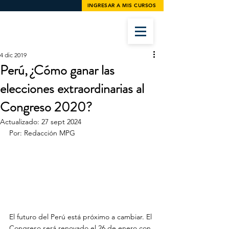
INGRESAR A MIS CURSOS
4 dic 2019
Perú, ¿Cómo ganar las
elecciones extraordinarias al
Congreso 2020?
Actualizado:
27 sept 2024
Por: Redacción MPG
El futuro del Perú está próximo a cambiar. El 
Congreso será renovado el 26 de enero con 