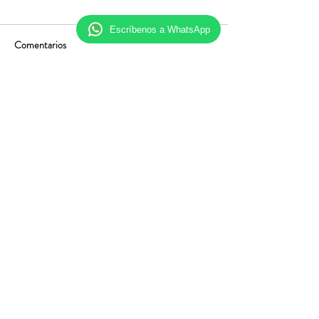
Escríbenos a WhatsApp
Comentarios
Escribir un comentario...