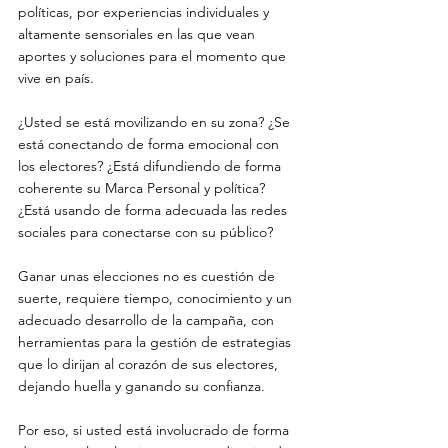
políticas, por experiencias individuales y 
altamente sensoriales en las que vean 
aportes y soluciones para el momento que 
vive en país. 
¿Usted se está movilizando en su zona? ¿Se 
está conectando de forma emocional con 
los electores? ¿Está difundiendo de forma 
coherente su Marca Personal y política? 
¿Está usando de forma adecuada las redes 
sociales para conectarse con su público?
Ganar unas elecciones no es cuestión de 
suerte, requiere tiempo, conocimiento y un 
adecuado desarrollo de la campaña, con 
herramientas para la gestión de estrategias 
que lo dirijan al corazón de sus electores, 
dejando huella y ganando su confianza. 
Por eso, si usted está involucrado de forma 