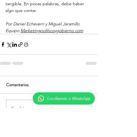
tangible. En pocas palabras, debe haber 
algo que contar.

Por Daniel Echeverri y Miguel Jaramillo 
Equipo 
Marketingpoliticoygobierno.com
Comentarios
Escríbenos a WhatsApp
Escribir un comentario...