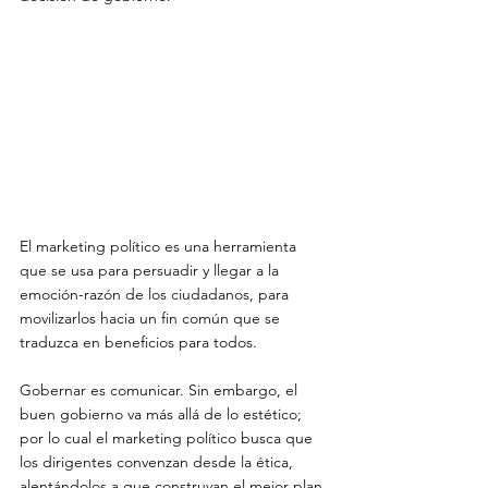
El marketing político es una herramienta 
que se usa para persuadir y llegar a la 
emoción-razón de los ciudadanos, para 
movilizarlos hacia un fin común que se 
traduzca en beneficios para todos.

Gobernar es comunicar. Sin embargo, el 
buen gobierno va más allá de lo estético; 
por lo cual el marketing político busca que 
los dirigentes convenzan desde la ética, 
alentándolos a que construyan el mejor plan 