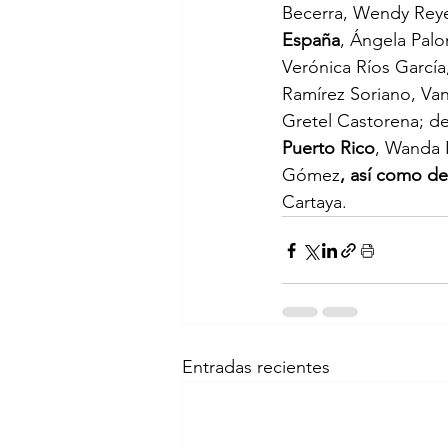
Becerra, Wendy Reyes
España
, Ángela Pal
Verónica Ríos García
Ramírez Soriano, Va
Gretel Castorena; de
Puerto Rico
, Wanda 
Gómez
, así como de
Cartaya.
Entradas recientes