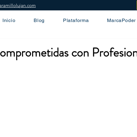
aramillolujan.com
Inicio
Blog
Plataforma
MarcaPoder
mprometidas con Profesional