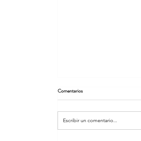
Comentarios
Escribir un comentario...
Primera Ministra de Nueva