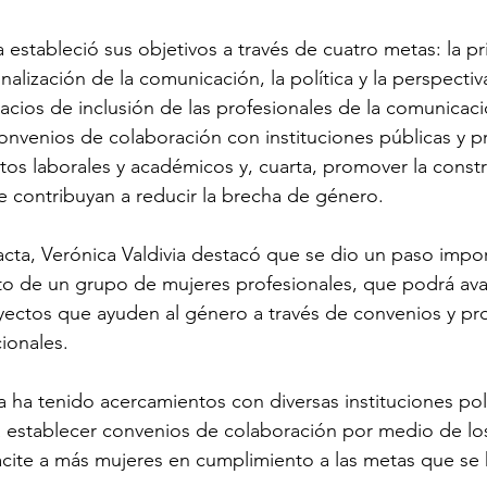
a estableció sus objetivos a través de cuatro metas: la p
alización de la comunicación, la política y la perspecti
cios de inclusión de las profesionales de la comunicació
convenios de colaboración con instituciones públicas y pr
tos laborales y académicos y, cuarta, promover la const
e contribuyan a reducir la brecha de género.

 acta, Verónica Valdivia destacó que se dio un paso impo
to de un grupo de mujeres profesionales, que podrá ava
yectos que ayuden al género a través de convenios y pr
ionales.

 ha tenido acercamientos con diversas instituciones polí
a establecer convenios de colaboración por medio de los
acite a más mujeres en cumplimiento a las metas que se 