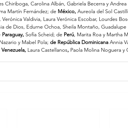
 Chiriboga, Carolina Albán, Gabriela Becerra y Andrea 
oma Martín Fernández; de 
México,
 Aureola del Sol Castill
, Verónica Valdivia, Laura Verónica Escobar, Lourdes Bos
nia de Dios, Edurne Ochoa, Sheila Montaño, Guadalupe 
 
Paraguay, 
Sofía Scheid; de 
Perú
, Marita Roa y Martha 
Nazario y Mabel Pola; 
de República Dominicana 
Annia Va
 Venezuela, 
Laura Castellanos
, 
Paola Molina Noguera y C