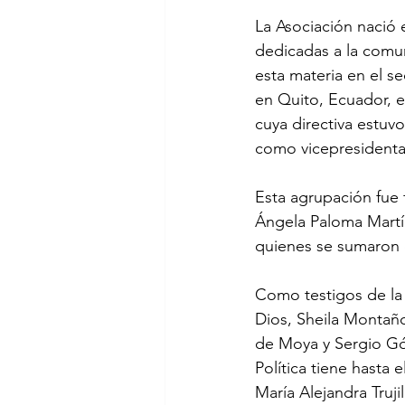
La Asociación nació 
dedicadas a la comun
esta materia en el s
en Quito, Ecuador, e
cuya directiva estuv
como vicepresidenta 
Esta agrupación fue 
Ángela Paloma Martín
quienes se sumaron o
Como testigos de la 
Dios, Sheila Montaño
de Moya y Sergio Gó
Política tiene hasta 
María Alejandra Trujil