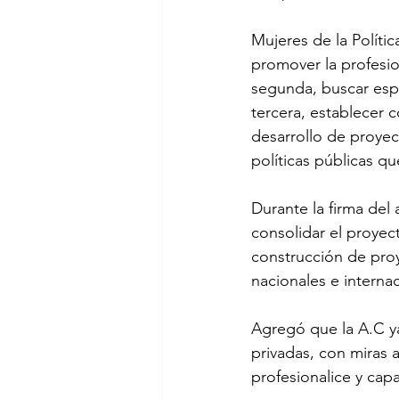
Mujeres de la Polític
promover la profesion
segunda, buscar espa
tercera, establecer 
desarrollo de proyec
políticas públicas qu
Durante la firma del
consolidar el proyec
construcción de pro
nacionales e internac
Agregó que la A.C ya
privadas, con miras 
profesionalice y cap