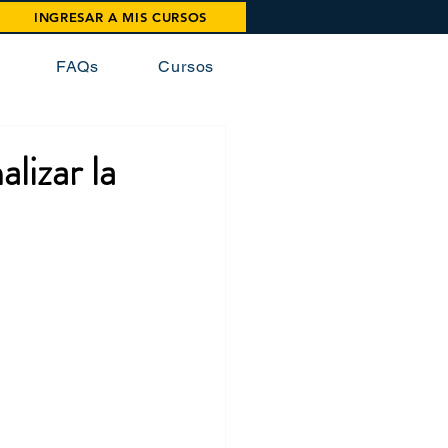
INGRESAR A MIS CURSOS
FAQs
Cursos
izar la