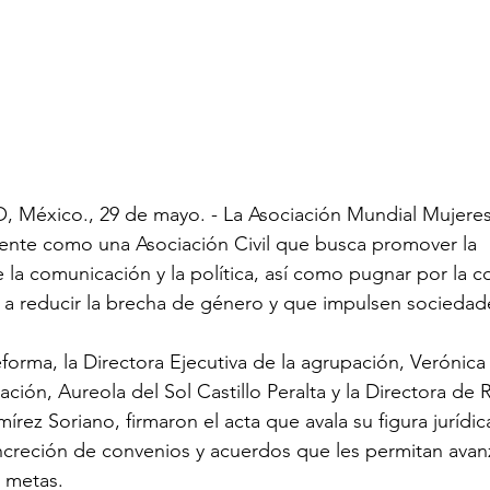
éxico., 29 de mayo. - La Asociación Mundial Mujeres d
mente como una Asociación Civil que busca promover la 
e la comunicación y la política, así como pugnar por la c
 a reducir la brecha de género y que impulsen sociedade
forma, la Directora Ejecutiva de la agrupación, Verónica V
ación, Aureola del Sol Castillo Peralta y la Directora de 
írez Soriano, firmaron el acta que avala su figura jurídic
ncreción de convenios y acuerdos que les permitan avanz
metas.
