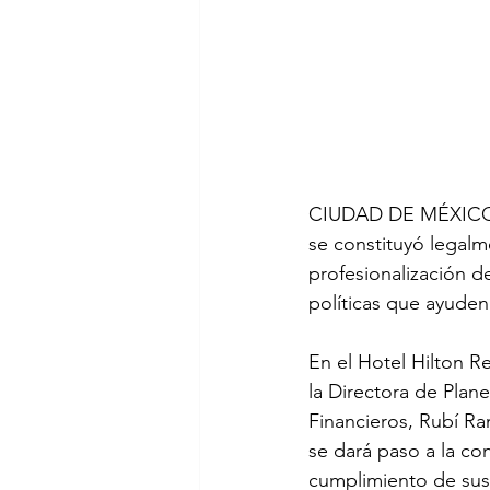
CIUDAD DE MÉXICO, M
se constituyó legal
profesionalización d
políticas que ayuden
En el Hotel Hilton Re
la Directora de Plane
Financieros, Rubí Ram
se dará paso a la co
cumplimiento de sus 