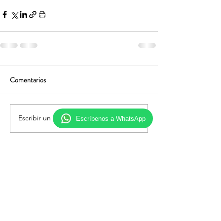
Comentarios
Escribir un comentario...
Escríbenos a WhatsApp