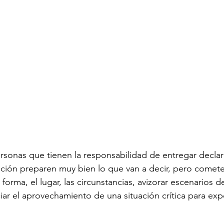
sonas que tienen la responsabilidad de entregar declar
ión preparen muy bien lo que van a decir, pero comete
 forma, el lugar, las circunstancias, avizorar escenarios 
iar el aprovechamiento de una situación crítica para ex