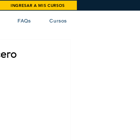
INGRESAR A MIS CURSOS
FAQs
Cursos
cero