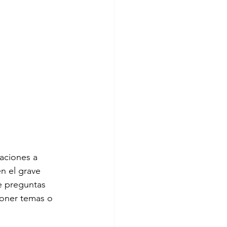
aciones a 
n el grave 
de preguntas 
poner temas o 