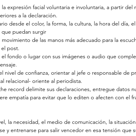
la expresión facial voluntaria e involuntaria, a partir de
eriores a la declaración.
rio desde el color, la forma, la cultura, la hora del día, el
s que puedan surgir
el movimiento de las manos más adecuado para la escucha
 el post.
r el fondo o lugar con sus imágenes o audio que comple
ensaje.
nivel de confianza, orientar al jefe o responsable de p
l relacional- oriente al periodista.
 the record delimite sus declaraciones, entregue datos n
ere empatía para evitar que lo editen o afecten con el f
l, la necesidad, el medio de comunicación, la situación d
e y entrenarse para salir vencedor en esa tensión que 