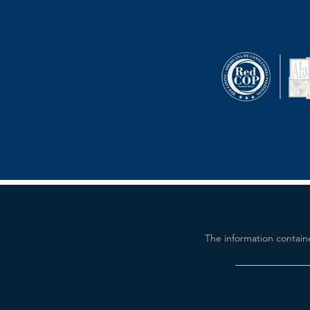
The information contain