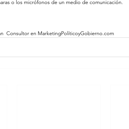
maras o los micrófonos de un medio de comunicación.

ján  Consultor en MarketingPolíticoyGobierno.com