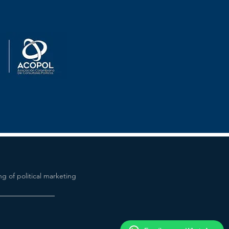
g of political marketing