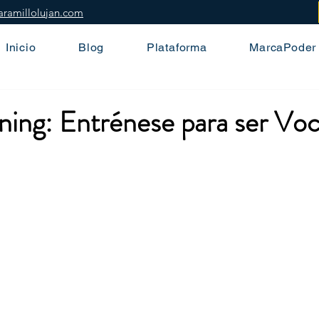
aramillolujan.com
Inicio
Blog
Plataforma
MarcaPoder
ning: Entrénese para ser Vo