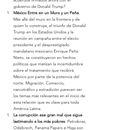
acuerdos firmados ahora con el 
gobierno de Donald Trump?
México Entre en un Muro y un Peña
: 
Más allá del muro en la frontera y de 
quien lo construya, el triunfo de Donald 
Trump en los Estados Unidos y la 
reunión en campaña entre el electo 
presidente y el desprestigiado 
mandatario mexicano Enrique Peña 
Nieto, se constituyeron en hechos 
políticos que matizan la incertidumbre 
sobre el tratamiento que recibirá 
México por parte de la potencia del 
norte. Migración, Comercio, 
narcotráfico y extradición parecen ser 
los temas más relevantes en el inicio de 
esta relación que es clave para toda 
América Latina.
La corrupción ese gran mal que sigue 
lastimando a los más pobres
: Petrobras, 
Odebrech, Panamá Papers e Higa son 