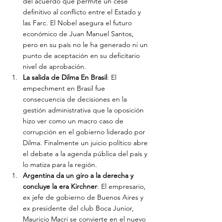
del acuerdo que permite un cese 
definitivo al conflicto entre el Estado y 
las Farc. El Nobel asegura el futuro 
económico de Juan Manuel Santos, 
pero en su país no le ha generado ni un 
punto de aceptación en su deficitario 
nivel de aprobación.
La salida de Dilma En Brasil
: El 
empechment en Brasil fue 
consecuencia de decisiones en la 
gestión administrativa que la oposición 
hizo ver como un macro caso de 
corrupción en el gobierno liderado por 
Dilma. Finalmente un juicio político abre 
el debate a la agenda pública del país y 
lo matiza para la región.
Argentina da un giro a la derecha y 
concluye la era Kirchner
: El empresario, 
ex jefe de gobierno de Buenos Aires y 
ex presidente del club Boca Junior, 
Mauricio Macri se convierte en el nuevo 