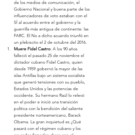
de los medios de comunicación, el 
Gobierno Nacional y buena parte de los 
influenciadores de voto estaban con el 
SÍ al acuerdo entre el gobierno y la 
guerrilla más antigua de continente: las 
FARC. El No a dicho acuerdo triunfó en 
un plebiscito el 2 de octubre del 2016.
Muere Fidel Castro
: A los 90 años 
falleció el pasado 25 de noviembre el 
dictador cubano Fidel Castro, quien 
desde 1959 gobernó la mayor de las 
islas Antillas bajo un sistema socialista 
que generó tensiones con su pueblo, 
Estados Unidos y las potencias de 
occidente. Su hermano Raúl lo relevó 
en el poder e inició una transición 
política con la bendición del saliente 
presidente norteamericano, Barack 
Obama. La gran inquietud es ¿Qué 
pasará con el régimen cubano y los 