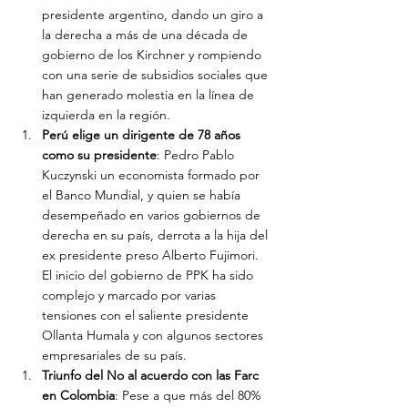
presidente argentino, dando un giro a 
la derecha a más de una década de 
gobierno de los Kirchner y rompiendo 
con una serie de subsidios sociales que 
han generado molestia en la línea de 
izquierda en la región.
Perú elige un dirigente de 78 años 
como su presidente
: Pedro Pablo 
Kuczynski un economista formado por 
el Banco Mundial, y quien se había 
desempeñado en varios gobiernos de 
derecha en su país, derrota a la hija del 
ex presidente preso Alberto Fujimori. 
El inicio del gobierno de PPK ha sido 
complejo y marcado por varias 
tensiones con el saliente presidente 
Ollanta Humala y con algunos sectores 
empresariales de su país.
Triunfo del No al acuerdo con las Farc 
en Colombia
: Pese a que más del 80% 