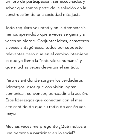
un foro de participación, ser escuchados y 
saber que somos parte de la solución en la 
construcción de una sociedad más justa.
Todo requiere voluntad y en la democracia 
hemos aprendido que a veces se gana y a 
veces se pierde. Conjuntar ideas, caracteres 
a veces antagónicos, todos por supuesto 
relevantes pero que en el camino interviene 
lo que yo llamo la “naturaleza humana” y 
que muchas veces desvirtúa el sentido.
Pero es ahí donde surgen los verdaderos 
liderazgos, esos que con visión logran 
comunicar, convencer, persuadir a la acción. 
Esos liderazgos que conectan con el más 
alto sentido de que su radio de acción sea 
mayor.
Muchas veces me pregunto ¿Qué motiva a 
una persona a participar en lo social? 