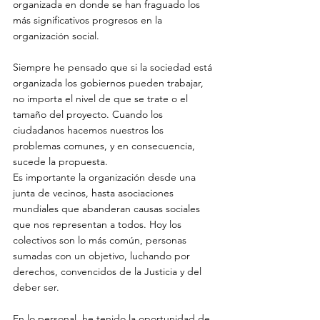
organizada en donde se han fraguado los 
más significativos progresos en la 
organización social.
Siempre he pensado que si la sociedad está 
organizada los gobiernos pueden trabajar, 
no importa el nivel de que se trate o el 
tamaño del proyecto. Cuando los 
ciudadanos hacemos nuestros los 
problemas comunes, y en consecuencia, 
sucede la propuesta.
Es importante la organización desde una 
junta de vecinos, hasta asociaciones 
mundiales que abanderan causas sociales 
que nos representan a todos. Hoy los 
colectivos son lo más común, personas 
sumadas con un objetivo, luchando por 
derechos, convencidos de la Justicia y del 
deber ser.
En lo personal, he tenido la oportunidad de 