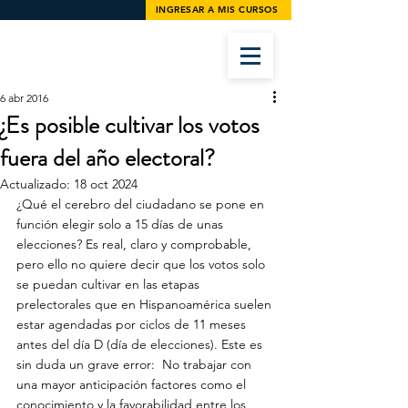
INGRESAR A MIS CURSOS
6 abr 2016
¿Es posible cultivar los votos
fuera del año electoral?
Actualizado:
18 oct 2024
¿Qué el cerebro del ciudadano se pone en 
función elegir solo a 15 días de unas 
elecciones? Es real, claro y comprobable, 
pero ello no quiere decir que los votos solo 
se puedan cultivar en las etapas 
prelectorales que en Hispanoamérica suelen 
estar agendadas por ciclos de 11 meses 
antes del día D (día de elecciones). Este es 
sin duda un grave error:  No trabajar con 
una mayor anticipación factores como el 
conocimiento y la favorabilidad entre los 