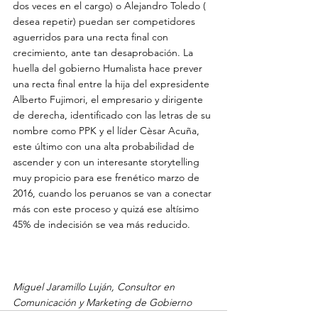
dos veces en el cargo) o Alejandro Toledo ( 
desea repetir) puedan ser competidores 
aguerridos para una recta final con 
crecimiento, ante tan desaprobación. La 
huella del gobierno Humalista hace prever 
una recta final entre la hija del expresidente 
Alberto Fujimori, el empresario y dirigente 
de derecha, identificado con las letras de su 
nombre como PPK y el líder Cèsar Acuña, 
este último con una alta probabilidad de 
ascender y con un interesante storytelling 
muy propicio para ese frenético marzo de 
2016, cuando los peruanos se van a conectar 
más con este proceso y quizá ese altísimo 
45% de indecisión se vea más reducido.

Miguel Jaramillo Luján, Consultor en 
Comunicación y Marketing de Gobierno