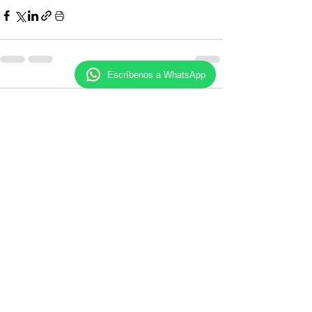
Escríbenos a WhatsApp
Comentarios
Escribir un comentario...