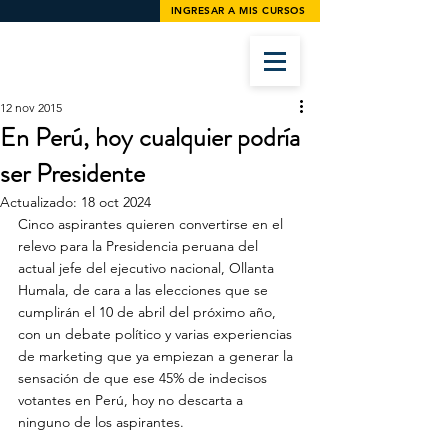
INGRESAR A MIS CURSOS
12 nov 2015
En Perú, hoy cualquier podría
ser Presidente
Actualizado:
18 oct 2024
Cinco aspirantes quieren convertirse en el 
relevo para la Presidencia peruana del 
actual jefe del ejecutivo nacional, Ollanta 
Humala, de cara a las elecciones que se 
cumplirán el 10 de abril del próximo año, 
con un debate político y varias experiencias 
de marketing que ya empiezan a generar la 
sensación de que ese 45% de indecisos 
votantes en Perú, hoy no descarta a 
ninguno de los aspirantes.
