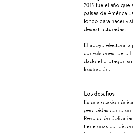
2019 fue el año que 
países de América L
fondo para hacer vis
desestructuradas.
El apoyo electoral a
convulsiones, pero l
dado el protagonismo
frustración.
Los desafíos
Es una ocasión única
percibidas como un 
Revolución Bolivari
tiene unas condicione