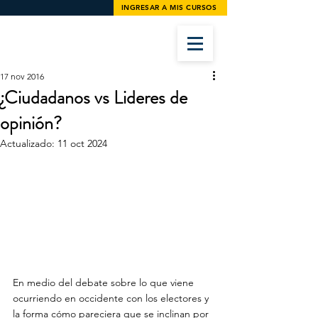
INGRESAR A MIS CURSOS
17 nov 2016
¿Ciudadanos vs Lideres de
opinión?
Actualizado:
11 oct 2024
En medio del debate sobre lo que viene 
ocurriendo en occidente con los electores y 
la forma cómo pareciera que se inclinan por 