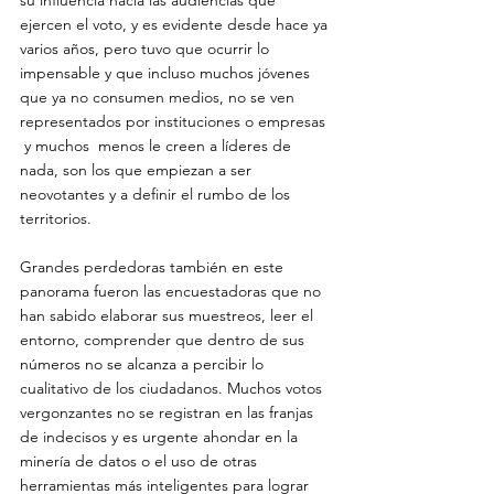
ejercen el voto, y es evidente desde hace ya 
varios años, pero tuvo que ocurrir lo 
impensable y que incluso muchos jóvenes 
que ya no consumen medios, no se ven 
representados por instituciones o empresas 
 y muchos  menos le creen a líderes de 
nada, son los que empiezan a ser 
neovotantes y a definir el rumbo de los 
territorios.

Grandes perdedoras también en este 
panorama fueron las encuestadoras que no 
han sabido elaborar sus muestreos, leer el 
entorno, comprender que dentro de sus 
números no se alcanza a percibir lo 
cualitativo de los ciudadanos. Muchos votos 
vergonzantes no se registran en las franjas 
de indecisos y es urgente ahondar en la 
minería de datos o el uso de otras 
herramientas más inteligentes para lograr 