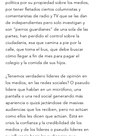
política por su propiedad sobre los medios, 
por tener fletados ciertos columnistas y 
comentaristas de radio y TV que se las dan 
de independientes pero solo investigan y 
son “perros guardianes” de una sola de las 
partes; han perdido el control sobre la 
ciudadanía, esa que camina a pie por la 
calle, que toma el bus, que debe buscar 
cómo llegar a fin de mes para pagar el 
colegio y la comida de sus hijos.

¿Tenemos verdadero líderes de opinión en 
los medios, en las redes sociales? O pseudo 
lidere que hablan en un micrófono, una 
pantalla o una red social generando más 
apariencia o quizá jactándose de masivas 
audiencias que los reciben, pero no actúan 
como ellos les dicen que actúan. Está en 
crisis la confianza y la credibilidad de los 
medios y de los líderes o pseudo lideres en 
su influencia hacia las audiencias que 