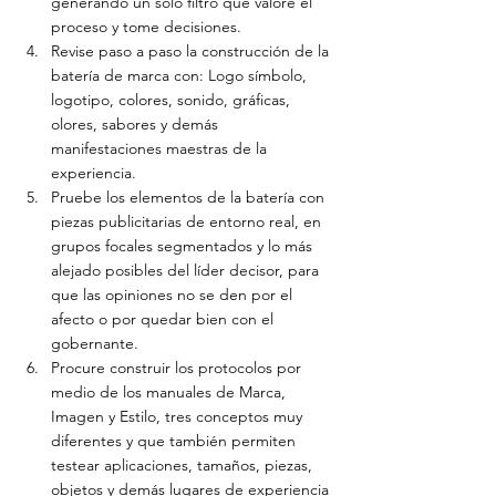
generando un solo filtro que valore el 
proceso y tome decisiones.
Revise paso a paso la construcción de la 
batería de marca con: Logo símbolo, 
logotipo, colores, sonido, gráficas, 
olores, sabores y demás 
manifestaciones maestras de la 
experiencia.
Pruebe los elementos de la batería con 
piezas publicitarias de entorno real, en 
grupos focales segmentados y lo más 
alejado posibles del líder decisor, para 
que las opiniones no se den por el 
afecto o por quedar bien con el 
gobernante.
Procure construir los protocolos por 
medio de los manuales de Marca, 
Imagen y Estilo, tres conceptos muy 
diferentes y que también permiten 
testear aplicaciones, tamaños, piezas, 
objetos y demás lugares de experiencia 